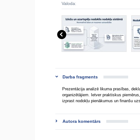
Valoda:
Darba fragments
Prezentācija analizē likuma prasības, dekl
organizētājiem. Ietver praktiskus piemērus
izprast nodokļu pienākumus un finanšu uzs
Autora komentārs