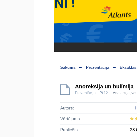
Sākums
Prezentācija
Eksaktās
Anoreksija un bulīmija
Prezentācija
12
Anatomija, ves
Autors:
Vērtējums:
Publicēts:
23.