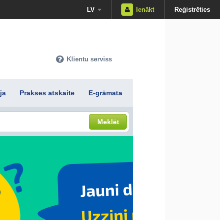
LV
Ienākt
Reģistrēties
Klientu serviss
ja
Prakses atskaite
E-grāmata
Meklēt