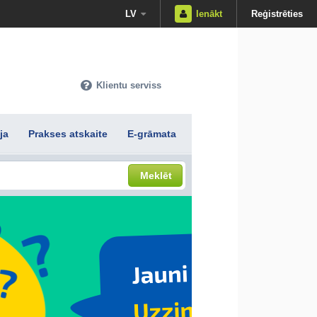
LV
Ienākt
Reģistrēties
Klientu serviss
ja
Prakses atskaite
E-grāmata
Meklēt