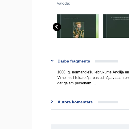
Valoda:
Darba fragments
1066. g. normandiešu iebrukums Anglijā un 
Vilhelms I Iekarotājs pasludināja visas ze
garīgajām personām.…
Autora komentārs