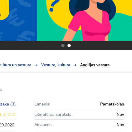
.
.
ultūra un vēsture
Vēsture, kultūra
Anglijas vēsture
ra
izaka
(3)
Līmenis:
Pamatskolas
Literatūras saraksts:
Nav
Atsauces:
Nav
09.2022.