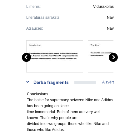
Līmenis:
Vidusskolas
Literatūras saraksts:
Nav
Atsauces:
Nav
Darba fragments
Aizvērt
Conclusions
The battle for supremacy between Nike and Adidas
has been going on since
time immemorial. Both of them are very well-
known. That’s why people are
divided into two groups: those who like Nike and
those who like Adidas.