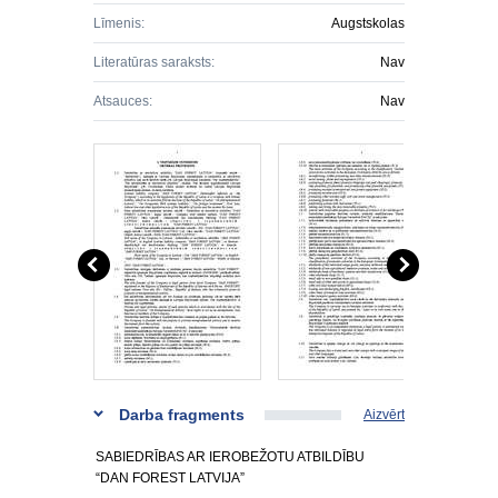
Līmenis:
Augstskolas
Literatūras saraksts:
Nav
Atsauces:
Nav
Darba fragments
Aizvērt
SABIEDRĪBAS AR IEROBEŽOTU ATBILDĪBU
“DAN FOREST LATVIJA”