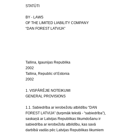
STATŪTI
BY - LAWS
OF THE LIMITED LIABILITY COMPANY
“DAN FOREST LATVIJA”
Tallina, Igaunijas Republika
2002
Tallina, Republic of Estonia
2002
1. VISPĀRĒJIE NOTEIKUMI
GENERAL PROVISIONS
1.1. Sabiedrība ar ierobežotu atbildību “DAN
FOREST LATVIJA” (turpmāk tekstā - “sabiedrība”),
saskaņā ar Latvijas Republikas likumdošanu ir
sabiedrība ar ierobežotu atbildību, kas savā
darbībā vadās pēc Latvijas Republikas likumiem