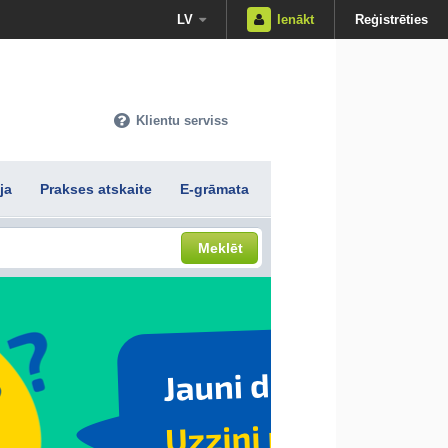
LV
Ienākt
Reģistrēties
Klientu serviss
ja
Prakses atskaite
E-grāmata
Meklēt