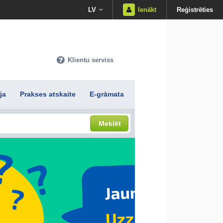
LV
Ienākt
Reģistrēties
Klientu serviss
ja
Prakses atskaite
E-grāmata
Meklēt