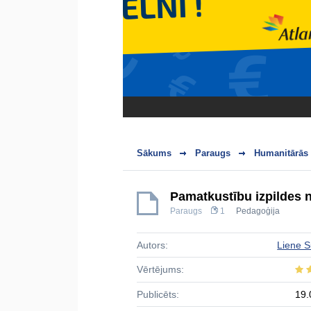
Sākums
Paraugs
Humanitārās 
Pamatkustību izpildes n
Paraugs
1
Pedagoģija
Autors:
Liene 
Vērtējums:
Publicēts:
19.