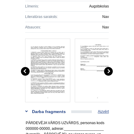
Līmenis:
Augstskolas
Literatūras saraksts:
Nav
Atsauces:
Nav
Darba fragments
Aizvērt
PĀRDEVĒJA VĀRDS UZVĀRDS, personas kods
000000-00000, adrese:___________________