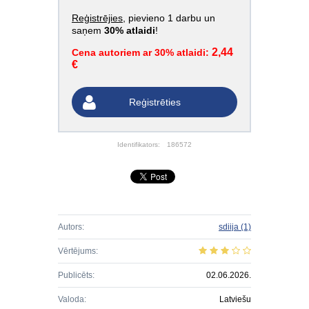
Reģistrējies
, pievieno 1 darbu un
saņem
30% atlaidi
!
2,44
Cena autoriem ar 30% atlaidi:
€
Reģistrēties
Identifikators:
186572
Autors:
sdiija
(1)
Vērtējums:
Publicēts:
02.06.2026.
Valoda:
Latviešu