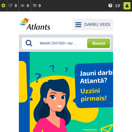
0
0
0
LV
DARBU VEIDI
Meklēt