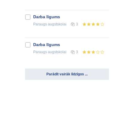
Darba līgums
Paraugs
augstskolai
3
Darba līgums
Paraugs
augstskolai
3
Parādīt vairāk līdzīgos ...