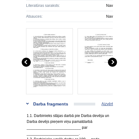
Literatūras saraksts:
Nav
Atsauces:
Nav
Darba fragments
Aizvērt
1.1. Darbinieks stājas darbā pie Darba devēja un
Darba devējs pieņem viņu pamatdarbā
_________________________ par
________________________.