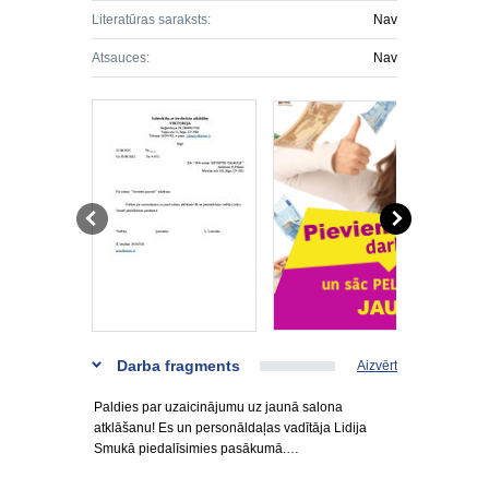
Literatūras saraksts:
Nav
Atsauces:
Nav
Darba fragments
Aizvērt
Paldies par uzaicinājumu uz jaunā salona
atklāšanu! Es un personāldaļas vadītāja Lidija
Smukā piedalīsimies pasākumā.…