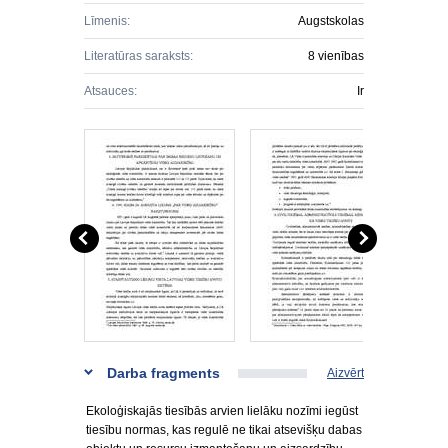
Līmenis:
Augstskolas
Literatūras saraksts:
8 vienības
Atsauces:
Ir
Darba fragments
Aizvērt
Ekoloģiskajās tiesībās arvien lielāku nozīmi iegūst
tiesību normas, kas regulē ne tikai atsevišķu dabas