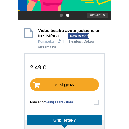
Aizvērt
.
.
Vides tiesību avotu jēdziens un
to sistēma
Novērtēts!
Konspekts
4
Tiesības
,
Dabas
aizsardzība
2,49 €
Ielikt grozā
Pievienot
vēlmju sarakstam
Gribi lētāk?