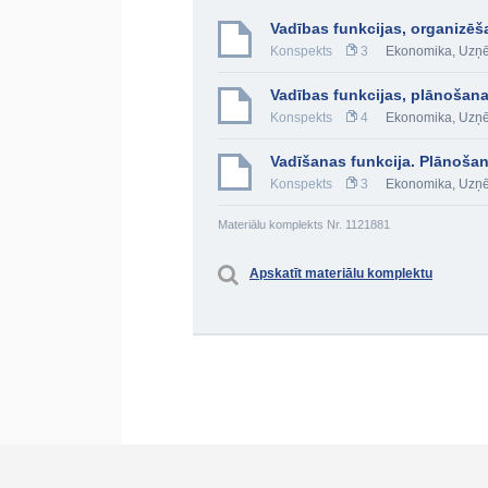
Vadības funkcijas, organizēš
Konspekts
3
Ekonomika
,
Uzņē
Vadības funkcijas, plānošana
Konspekts
4
Ekonomika
,
Uzņē
Vadīšanas funkcija. Plānošan
Konspekts
3
Ekonomika
,
Uzņē
Materiālu komplekts Nr. 1121881
Apskatīt materiālu komplektu