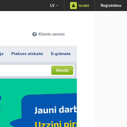
LV
Ienākt
Reģistrēties
Klientu serviss
ja
Prakses atskaite
E-grāmata
Meklēt