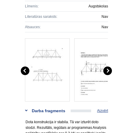
Līmenis:
Augstskolas
Literatūras saraksts:
Nav
Atsauces:
Nav
Darba fragments
Aizvērt
Dota konstrukcija ir stabila. Tā var izturēt doto
slodzi. Rezultāts, iegūtais ar programmas Analysis