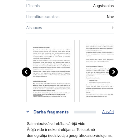
Līmenis:
Augstskolas
Literatūras saraksts:
Nav
Atsauces:
Ir
Darba fragments
Aizvērt
Saimnieciskās darbības ārējā vide.
Ārējā vide ir nekontrolējama. To ietekmē
demogrāfija (iedzīvotāju ģeogrāfiskais izvietojums,