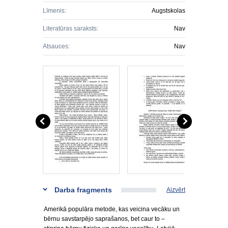
Līmenis:
Augstskolas
Literatūras saraksts:
Nav
Atsauces:
Nav
Darba fragments
Aizvērt
Amerikā populāra metode, kas veicina vecāku un
bērnu savstarpējo saprašanos, bet caur to –