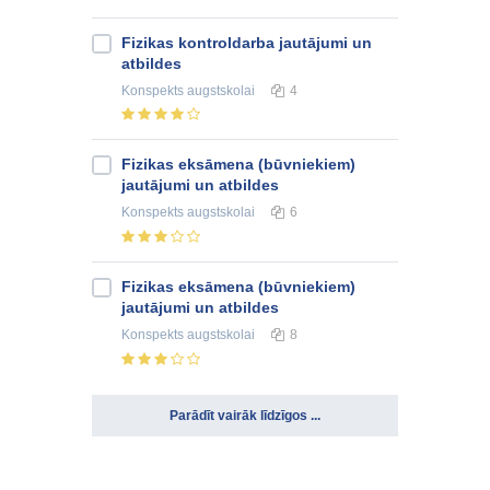
Fizikas kontroldarba jautājumi un
atbildes
Konspekts
augstskolai
4
Fizikas eksāmena (būvniekiem)
jautājumi un atbildes
Konspekts
augstskolai
6
Fizikas eksāmena (būvniekiem)
jautājumi un atbildes
Konspekts
augstskolai
8
Parādīt vairāk līdzīgos ...