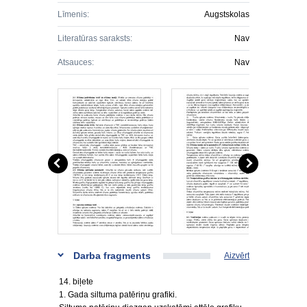
Līmenis:
Augstskolas
Literatūras saraksts:
Nav
Atsauces:
Nav
Darba fragments
Aizvērt
14. biļete
1. Gada siltuma patēriņu grafiki.