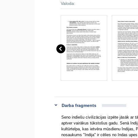
Valoda:
Darba fragments
Seno indiešu civilizācijas izpēte jāsāk ar 
aptver vairākus tūkstošus gadu. Senā Indija
kultūrtelpa, kas ietvēra mūsdienu Indijas, 
nosaukums "Indija" ir cēlies no Indas upes 