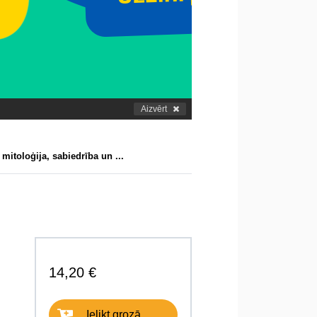
Aizvērt
 mitoloģija, sabiedrība un ...
14,20 €
Ielikt grozā