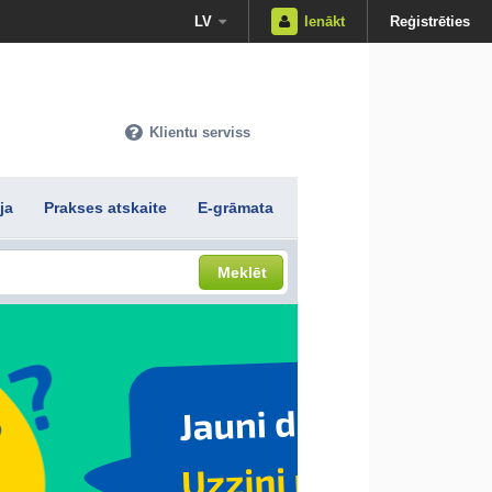
LV
Ienākt
Reģistrēties
Klientu serviss
ja
Prakses atskaite
E-grāmata
Meklēt