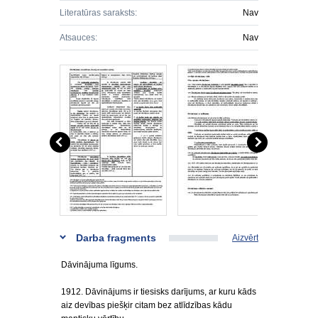
Literatūras saraksts:
Nav
Atsauces:
Nav
Darba fragments
Aizvērt
Dāvinājuma līgums.
1912. Dāvinājums ir tiesisks darījums, ar kuru kāds
aiz devības piešķir citam bez atlīdzības kādu