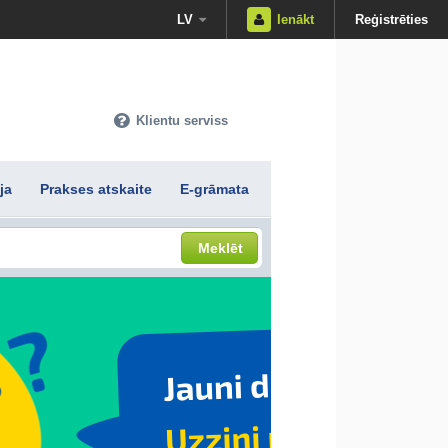
LV
Ienākt
Reģistrēties
Klientu serviss
ja
Prakses atskaite
E-grāmata
Meklēt