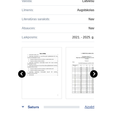
Valoda:
Latviešu
Līmenis:
Augstskolas
Literatūras saraksts:
Nav
Atsauces:
Nav
Laikposms:
2021. - 2025. g.
Saturs
Aizvērt