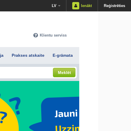
LV
Ienākt
Reģistrēties
Klientu serviss
ja
Prakses atskaite
E-grāmata
Meklēt