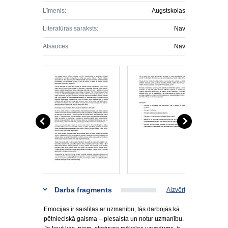
Līmenis:
Augstskolas
Literatūras saraksts:
Nav
Atsauces:
Nav
Darba fragments
Aizvērt
Emocijas ir saistītas ar uzmanību, tās darbojās kā
pētnieciskā gaisma – piesaista un notur uzmanību.