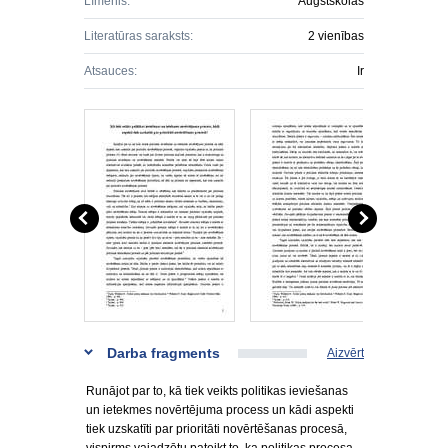
Līmenis:
Augstskolas
Literatūras saraksts:
2 vienības
Atsauces:
Ir
Darba fragments
Aizvērt
Runājot par to, kā tiek veikts politikas ieviešanas
un ietekmes novērtējuma process un kādi aspekti
tiek uzskatīti par prioritāti novērtēšanas procesā,