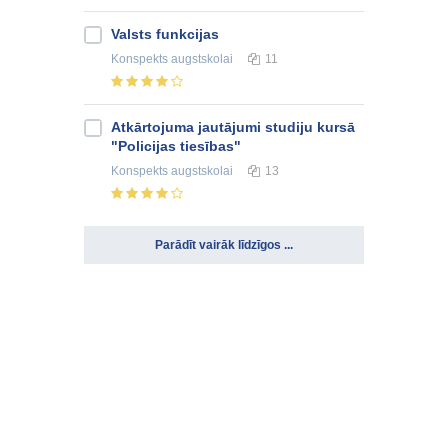
Valsts funkcijas
Konspekts
augstskolai
11
Atkārtojuma jautājumi studiju kursā
"Policijas tiesības"
Konspekts
augstskolai
13
Parādīt vairāk līdzīgos ...