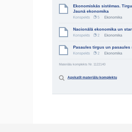
Ekonomiskās sistēmas. Tirgu
Jaunā ekonomika
Konspekts
5
Ekonomika
Nacionālā ekonomika un star
Konspekts
2
Ekonomika
Pasaules tirgus un pasaules
Konspekts
2
Ekonomika
Materiālu komplekts Nr. 1122140
Apskatīt materiālu komplektu