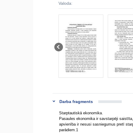
Valoda:
Darba fragments
Starptautiskā ekonomika.
Pasaules ekonomika ir savstarpēji saistīta
apvienība ir nesusi sasniegumus pretī starp
parādiem.1