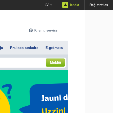
LV
Ienākt
Reģistrēties
Klientu serviss
ja
Prakses atskaite
E-grāmata
Meklēt