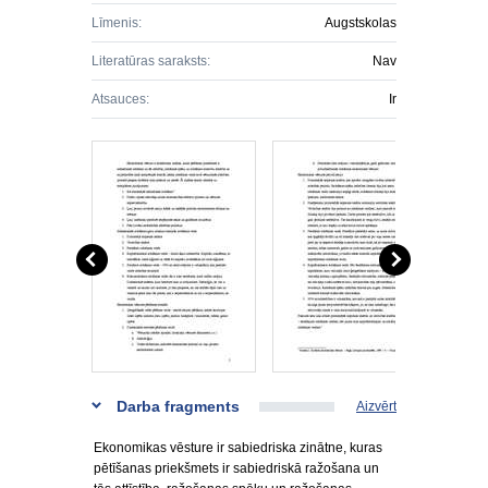
Līmenis:
Augstskolas
Literatūras saraksts:
Nav
Atsauces:
Ir
Darba fragments
Aizvērt
Ekonomikas vēsture ir sabiedriska zinātne, kuras
pētīšanas priekšmets ir sabiedriskā ražošana un