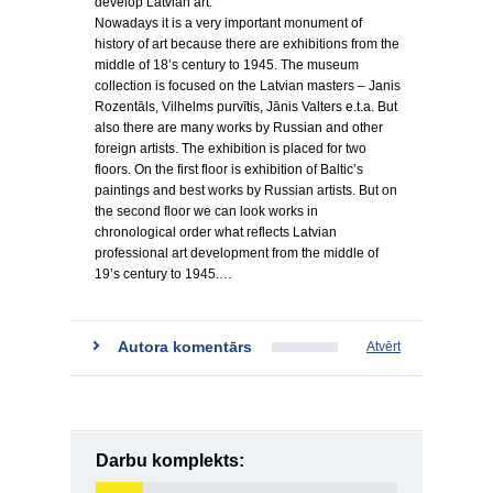
develop Latvian art.
Nowadays it is a very important monument of
history of art because there are exhibitions from the
middle of 18’s century to 1945. The museum
collection is focused on the Latvian masters – Janis
Rozentāls, Vilhelms purvītis, Jānis Valters e.t.a. But
also there are many works by Russian and other
foreign artists. The exhibition is placed for two
floors. On the first floor is exhibition of Baltic’s
paintings and best works by Russian artists. But on
the second floor we can look works in
chronological order what reflects Latvian
professional art development from the middle of
19’s century to 1945.…
Autora komentārs
Atvērt
Darbu komplekts: