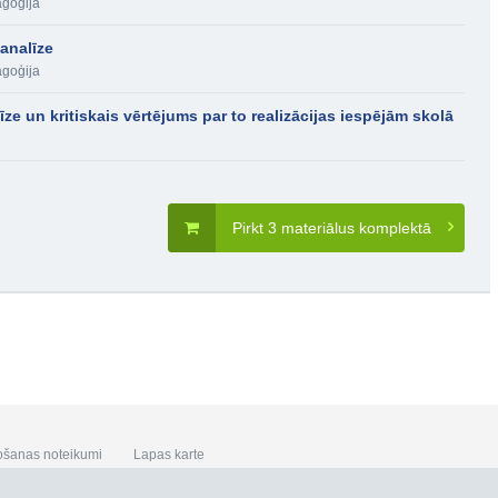
goģija
analīze
goģija
e un kritiskais vērtējums par to realizācijas iespējām skolā
Pirkt 3 materiālus komplektā
ošanas noteikumi
Lapas karte