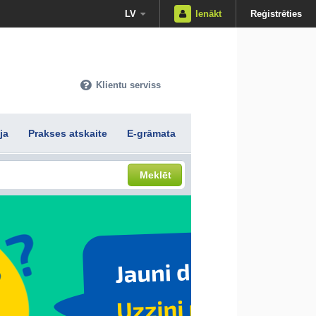
LV
Ienākt
Reģistrēties
Klientu serviss
ja
Prakses atskaite
E-grāmata
Meklēt