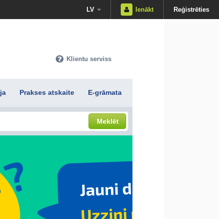
LV
Ienākt
Reģistrēties
Klientu serviss
ja
Prakses atskaite
E-grāmata
Meklēt