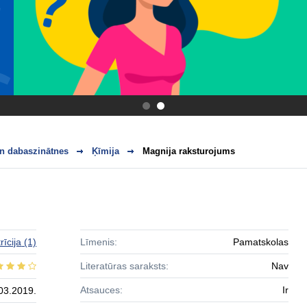
.
.
n dabaszinātnes
Ķīmija
Magnija raksturojums
rīcija
(1)
Līmenis:
Pamatskolas
Literatūras saraksts:
Nav
Atsauces:
Ir
03.2019.