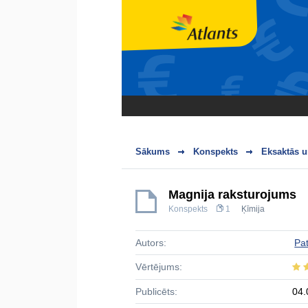
Sākums
Konspekts
Eksaktās u
Magnija raksturojums
Konspekts
1
Ķīmija
Autors:
Pat
Vērtējums:
Publicēts:
04.