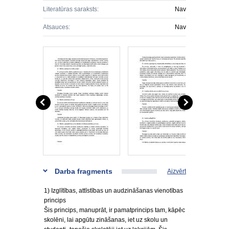
Literatūras saraksts:
Nav
Atsauces:
Nav
Darba fragments
Aizvērt
1) Izglītības, attīstības un audzināšanas vienotības
princips
Šis princips, manuprāt, ir pamatprincips tam, kāpēc
skolēni, lai apgūtu zināšanas, iet uz skolu un