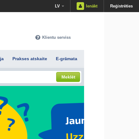
LV
Ienākt
Reģistrēties
Klientu serviss
ja
Prakses atskaite
E-grāmata
Meklēt