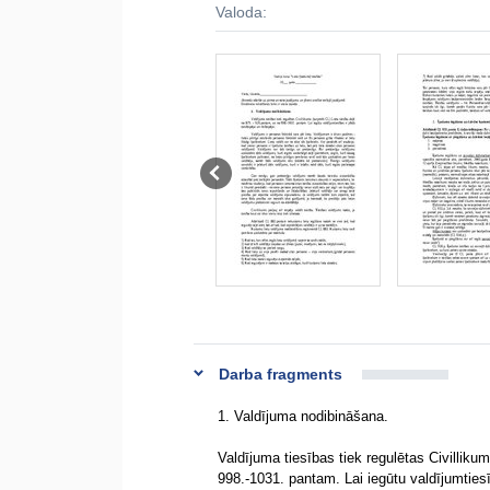
Valoda:
Darba fragments
1. Valdījuma nodibināšana.
Valdījuma tiesības tiek regulētas Civilliku
998.-1031. pantam. Lai iegūtu valdījumtiesīb