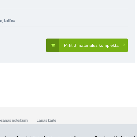
e, kultūra
Pirkt 3 materiālus komplektā
ošanas noteikumi
Lapas karte