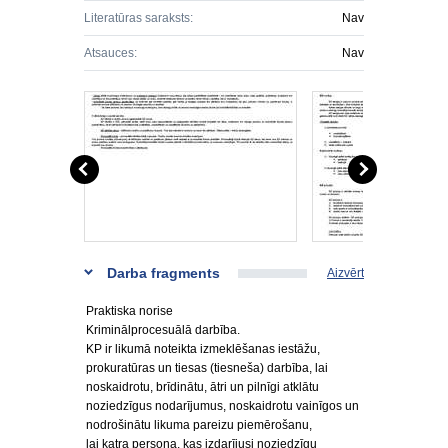
Literatūras saraksts:
Nav
Atsauces:
Nav
Darba fragments
Aizvērt
Praktiska norise
Kriminālprocesuālā darbība.
KP ir likumā noteikta izmeklēšanas iestāžu,
prokuratūras un tiesas (tiesneša) darbība, lai
noskaidrotu, brīdinātu, ātri un pilnīgi atklātu
noziedzīgus nodarījumus, noskaidrotu vainīgos un
nodrošinātu likuma pareizu piemērošanu,
lai katra persona, kas izdarījusi noziedzīgu