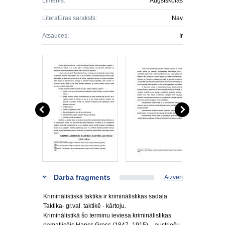
Līmenis:
Augstskolas
Literatūras saraksts:
Nav
Atsauces:
Ir
Darba fragments
Aizvērt
Kriminālistiskā taktika ir kriminālistikas sadaļa.
Taktika- gr.val. taktikē - kārtoju.
Kriminālistikā šo terminu ieviesa kriminālistikas