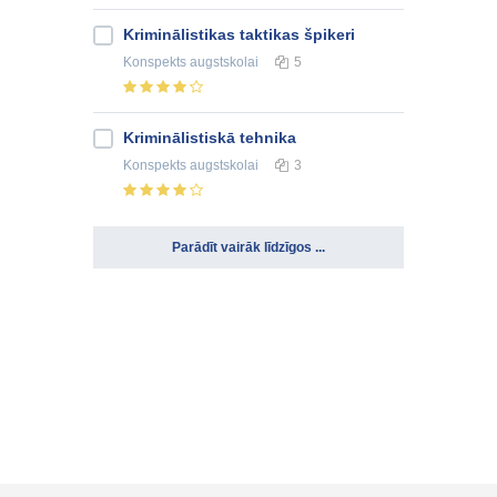
Kriminālistikas taktikas špikeri
Konspekts
augstskolai
5
Kriminālistiskā tehnika
Konspekts
augstskolai
3
Parādīt vairāk līdzīgos ...