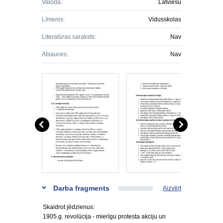
Valoda:
Latviešu
Līmenis:
Vidusskolas
Literatūras saraksts:
Nav
Atsauces:
Nav
Darba fragments
Aizvērt
Skaidrot jēdzienus:
1905.g. revolūcija - mierīgu protesta akciju un