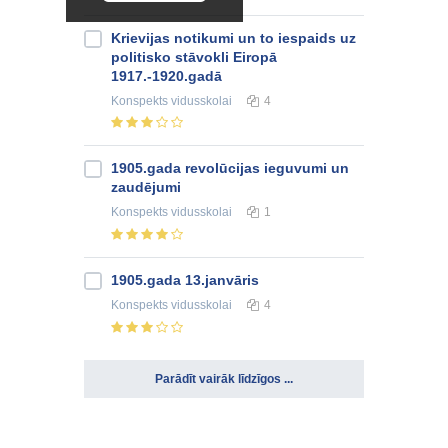
Krievijas notikumi un to iespaids uz
politisko stāvokli Eiropā
1917.-1920.gadā
Konspekts
vidusskolai
4
1905.gada revolūcijas ieguvumi un
zaudējumi
Konspekts
vidusskolai
1
1905.gada 13.janvāris
Konspekts
vidusskolai
4
Parādīt vairāk līdzīgos ...