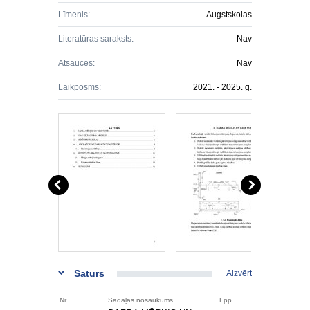
Līmenis:
Augstskolas
Literatūras saraksts:
Nav
Atsauces:
Nav
Laikposms:
2021. - 2025. g.
Saturs
Aizvērt
Nr.
Sadaļas nosaukums
Lpp.