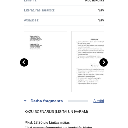
Līmenis:
Augstskolas
Literatūras saraksts:
Nav
Atsauces:
Nav
Darba fragments
Aizvērt
KĀZU SCENĀRIJS (LIGITAI UN IVARAM)
Plkst. 13.30 pie Ligitas mājas