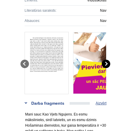
Līmenis:
Vidusskolas
Literatūras saraksts:
Nav
Atsauces:
Nav
Darba fragments
Aizvērt
Mani sauc Kao Vjets Ngujens. Es esmu
mākslinieks, sirdī latvietis, un es esmu dzimis
Hošaminas dienvidos, kur gaisa temperatūra ir +30