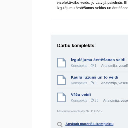
visefektīvāko veidu, jo Latvijā palielinās 
izgulējumu ārstēšanas veidus un ārstēšana
Darbu komplekts:
Izgulējumu ārstēšanas veidi, t
Konspekts
1
Anatomija, veselī
Kaulu lūzumi un to veidi
Konspekts
3
Anatomija, veselī
Vēžu veidi
Konspekts
25
Anatomija, vese
Materiālu komplekts Nr. 1142512
Apskatīt materiālu komplektu