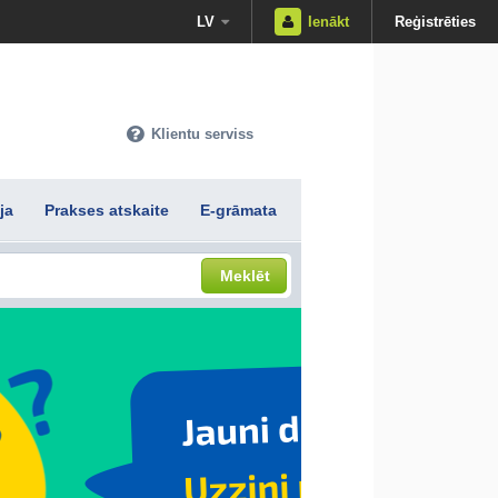
LV
Ienākt
Reģistrēties
Klientu serviss
ja
Prakses atskaite
E-grāmata
Meklēt