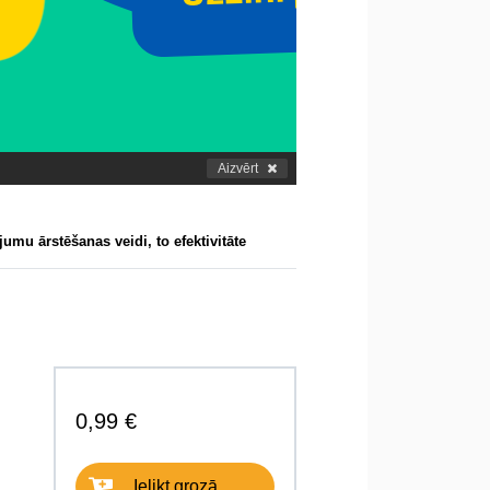
Aizvērt
jumu ārstēšanas veidi, to efektivitāte
0,99 €
Ielikt grozā