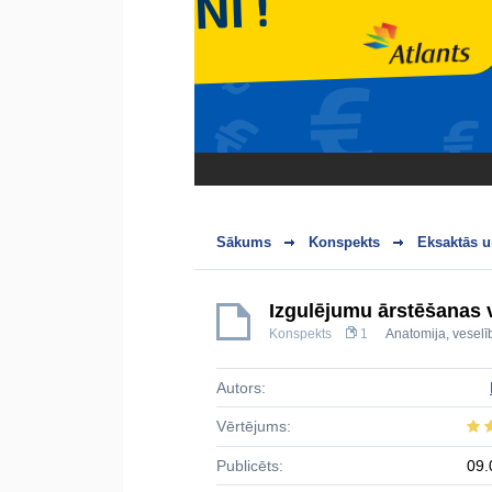
Sākums
Konspekts
Eksaktās u
Izgulējumu ārstēšanas ve
Konspekts
1
Anatomija, veselī
Autors:
Vērtējums:
Publicēts:
09.