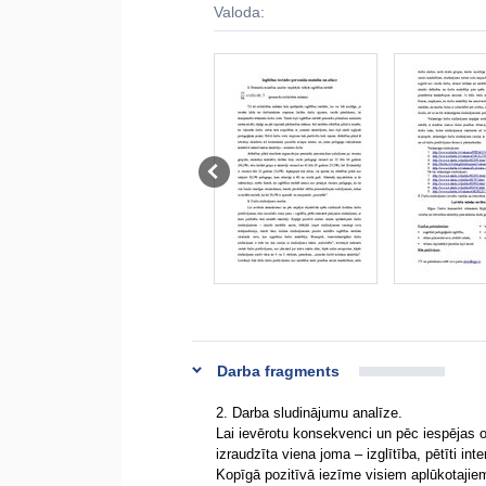
Valoda:
Darba fragments
2. Darba sludinājumu analīze.
Lai ievērotu konsekvenci un pēc iespējas 
izraudzīta viena joma – izglītība, pētīti int
Kopīgā pozitīvā iezīme visiem aplūkotajiem