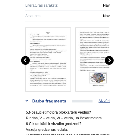
Literatūras saraksts:
Nav
Atsauces:
Nav
Darba fragments
Aizvērt
5.Nosauciet motora blokkarteru veidus?
Rindas, V – veida, W – veida, un Boxer motors.
6.Cik un kādi ir virzulim gredzeni?
Virzuļa gredzenus iedala: