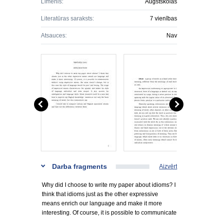
Līmenis:
Augstskolas
Literatūras saraksts:
7 vienības
Atsauces:
Nav
Darba fragments
Aizvērt
Why did I choose to write my paper about idioms? I
think that idioms just as the other expressive
means enrich our language and make it more
interesting. Of course, it is possible to communicate