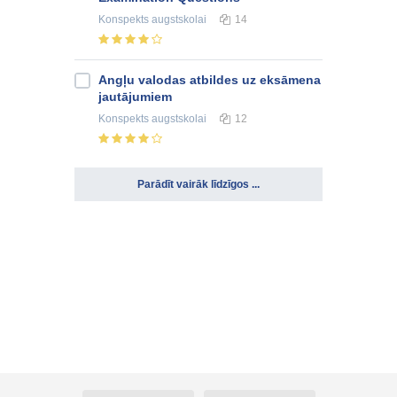
Konspekts
augstskolai
14
Angļu valodas atbildes uz eksāmena
jautājumiem
Konspekts
augstskolai
12
Parādīt vairāk līdzīgos ...