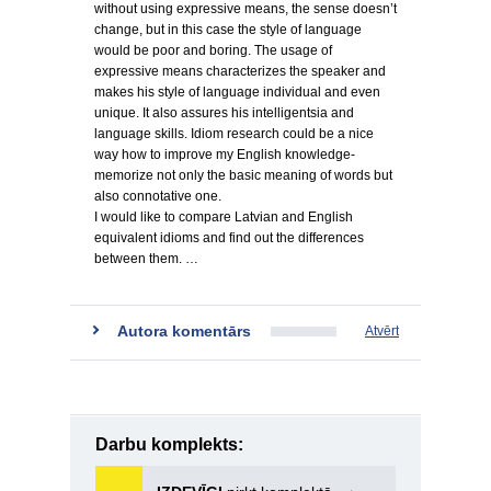
without using expressive means, the sense doesn’t
change, but in this case the style of language
would be poor and boring. The usage of
expressive means characterizes the speaker and
makes his style of language individual and even
unique. It also assures his intelligentsia and
language skills. Idiom research could be a nice
way how to improve my English knowledge-
memorize not only the basic meaning of words but
also connotative one.
I would like to compare Latvian and English
equivalent idioms and find out the differences
between them. …
Autora komentārs
Atvērt
Darbu komplekts: