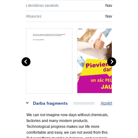
Literatūras saraksts:
Nav
Atsauces:
Nav
Darba fragments
Aizvērt
We can not imagine now days without chemicals,
factories and many modern products.
Technological progress makes our life more
comfortable and easy, we can not avoid from this.