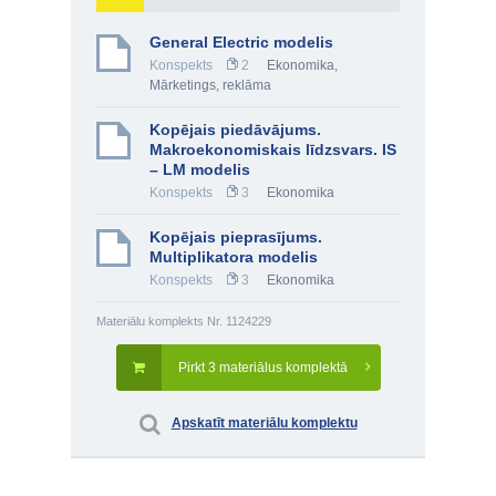
General Electric modelis
Konspekts
2
Ekonomika
,
Mārketings, reklāma
Kopējais piedāvājums.
Makroekonomiskais līdzsvars. IS
– LM modelis
Konspekts
3
Ekonomika
Kopējais pieprasījums.
Multiplikatora modelis
Konspekts
3
Ekonomika
Materiālu komplekts Nr. 1124229
Pirkt 3 materiālus komplektā
Apskatīt materiālu komplektu