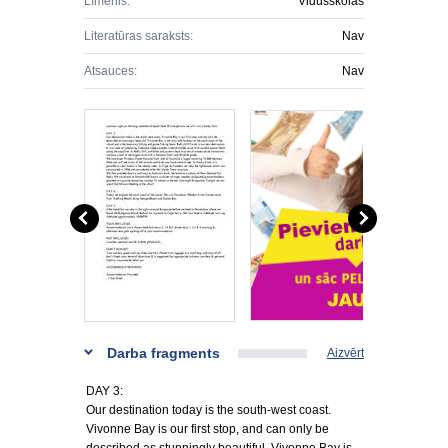
Līmenis:
Vidusskolas
Literatūras saraksts:
Nav
Atsauces:
Nav
Darba fragments
Aizvērt
DAY 3:
Our destination today is the south-west coast.
Vivonne Bay is our first stop, and can only be