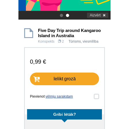
Aizvērt
.
.
Five Day Trip around Kangaroo
Island in Australia
Konspekts
2
Tūrisms, viesmīlība
0,99 €
Ielikt grozā
Pievienot
vēlmju sarakstam
Gribi lētāk?