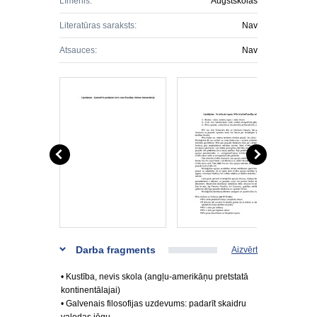
Līmenis:
Augstskolas
Literatūras saraksts:
Nav
Atsauces:
Nav
Darba fragments
Aizvērt
• Kustība, nevis skola (angļu-amerikāņu pretstatā
kontinentālajai)
• Galvenais filosofijas uzdevums: padarīt skaidru