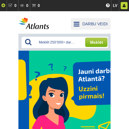
0
0
0
LV
DARBU VEIDI
Meklēt