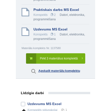
Praktiskais darbs MS Excel
Konspekts
2
Datori, elektronika,
programmēšana
Uzdevums MS Excel
Konspekts
1
Datori, elektronika,
programmēšana
Materiālu komplekts Nr. 1137580
Pirkt 3 materiālus komplektā
Apskatīt materiālu komplektu
Līdzīgie darbi
Uzdevums MS Excel
Konspekts
vidusskolai
1