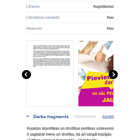
Līmenis:
Augstskolas
Literatūras saraksts:
Nav
Atsauces:
Nav
Darba fragments
Aizvērt
Kopējās ārpolitikas un drošības politikas uzdevums
ir saglabāt mieru un drošību, kā arī sargāt kopīgās