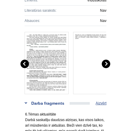
Līmenis:
Vidusskolas
Literatūras saraksts:
Nav
Atsauces:
Nav
Darba fragments
Aizvērt
6.Tēmas aktualitāte
Darbā saskatīju daudzas atziņas, kas visos laikos,
arī mūsdienās ir aktuālas. Bieži vien dzīvē tas, ko